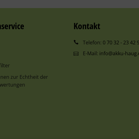
service
Kontakt
Telefon:
0 70 32 - 23 42 
E-Mail:
info@akku-haug.
ilter
nen zur Echtheit der
wertungen