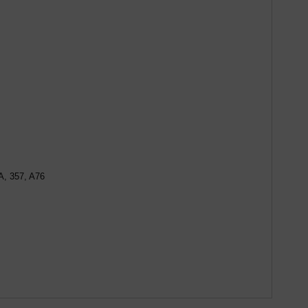
, 357, A76