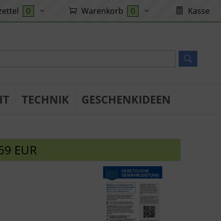
ettel
Warenkorb
Kasse
0
0
HT
TECHNIK
GESCHENKIDEEN
69 EUR