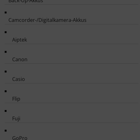
Back-Up-Akkus
Camcorder-/Digitalkamera-Akkus
Aiptek
Canon
Casio
Flip
Fuji
GoPro