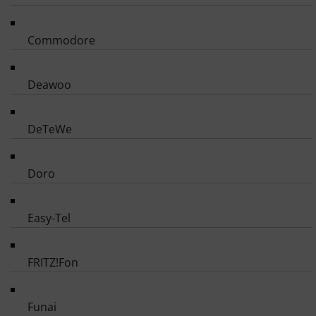
Commodore
Deawoo
DeTeWe
Doro
Easy-Tel
FRITZ!Fon
Funai