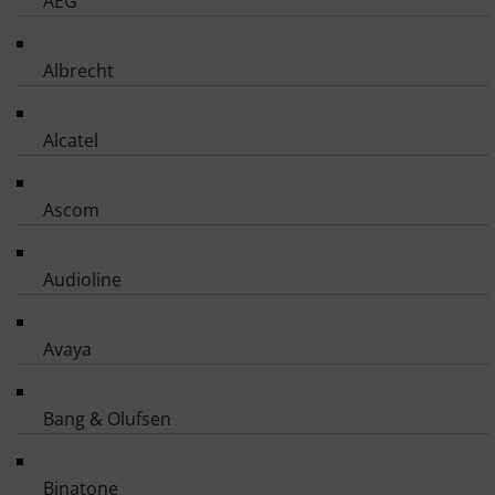
AEG
Albrecht
Alcatel
Ascom
Audioline
Avaya
Bang & Olufsen
Binatone