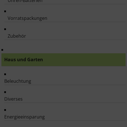
Uhren-Batterien
Vorratspackungen
Zubehör
Haus und Garten
Beleuchtung
Diverses
Energieeinsparung