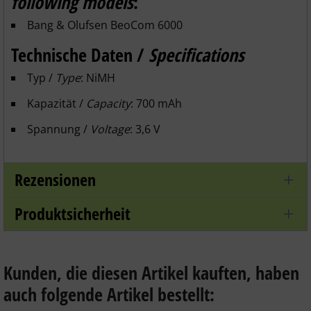
following models
:
Bang & Olufsen
BeoCom 6000
Technische Daten /
Specifications
Typ /
Type
: NiMH
Kapazität /
Capacity
: 700 mAh
Spannung /
Voltage
: 3,6 V
Rezensionen
Produktsicherheit
Kunden, die diesen Artikel kauften, haben
auch folgende Artikel bestellt: