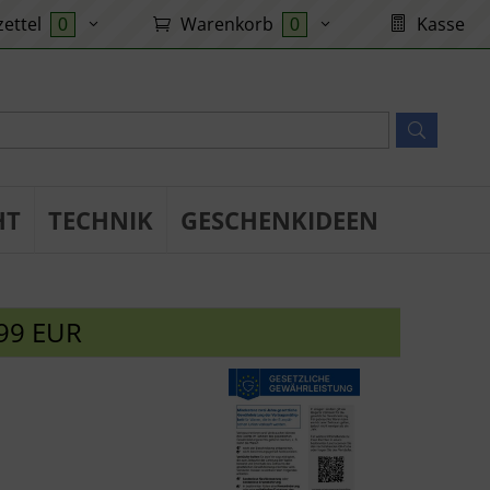
ettel
Warenkorb
Kasse
0
0
HT
TECHNIK
GESCHENKIDEEN
99 EUR