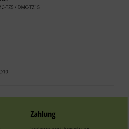
MC-TZ5 / DMC-TZ15
CD10
Zahlung