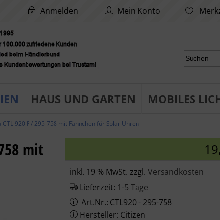
Anmelden
Mein Konto
Merkz
IEN
HAUS UND GARTEN
MOBILES LIC
 CTL 920 F / 295-758 mit Fähnchen für Solar Uhren
758 mit
19
inkl. 19 % MwSt. zzgl.
Versandkosten
Lieferzeit:
1-5 Tage
Art.Nr.: CTL920 - 295-758
Hersteller: Citizen