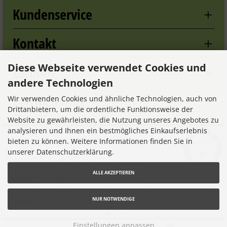
Kundenservice
Kontakt
Diese Webseite verwendet Cookies und
Zahlung
andere Technologien
Zertifizierung
Wir verwenden Cookies und ähnliche Technologien, auch von
Drittanbietern, um die ordentliche Funktionsweise der
Website zu gewährleisten, die Nutzung unseres Angebotes zu
analysieren und Ihnen ein bestmögliches Einkaufserlebnis
bieten zu können. Weitere Informationen finden Sie in
unserer Datenschutzerklärung.
ALLE AKZEPTIEREN
NUR NOTWENDIGE
Einstellungen anpassen