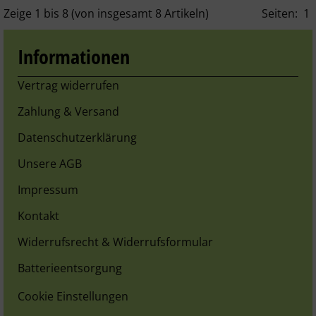
Zeige
1
bis
8
(von insgesamt
8
Artikeln)
Seiten:
1
Informationen
Vertrag widerrufen
Zahlung & Versand
Datenschutzerklärung
Unsere AGB
Impressum
Kontakt
Widerrufsrecht & Widerrufsformular
Batterieentsorgung
Cookie Einstellungen