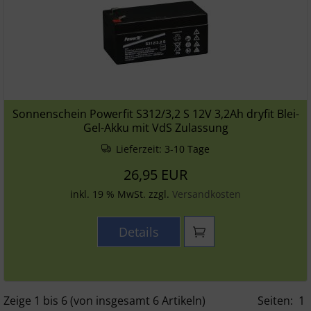
Sonnenschein Powerfit S312/3,2 S 12V 3,2Ah dryfit Blei-
Gel-Akku mit VdS Zulassung
Lieferzeit:
3-10 Tage
26,95 EUR
inkl. 19 % MwSt. zzgl.
Versandkosten
Details
Zeige
1
bis
6
(von insgesamt
6
Artikeln)
Seiten:
1