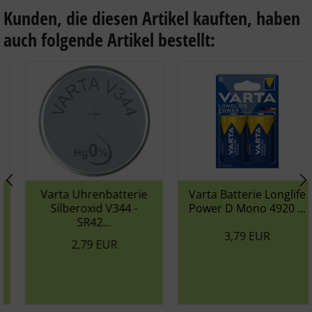
Format /
Size
: C / Baby / LR14
Kunden, die diesen Artikel kauften, haben
Spannung /
Voltage
: 1,5V
auch folgende Artikel bestellt:
Elektrochemisches System: Primär Alkali Mangan
(ZN/MNO2)
Blister mit 2 Batterien
Varta Uhrenbatterie
Varta Batterie Longlife
Silberoxid V344 -
Power D Mono 4920 ...
SR42...
3,79 EUR
2,79 EUR