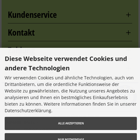
Kundenservice
Kontakt
Zahlung
Diese Webseite verwendet Cookies und
Zertifizierung
andere Technologien
Wir verwenden Cookies und ähnliche Technologien, auch von
Drittanbietern, um die ordentliche Funktionsweise der
Website zu gewährleisten, die Nutzung unseres Angebotes zu
analysieren und Ihnen ein bestmögliches Einkaufserlebnis
bieten zu können. Weitere Informationen finden Sie in unserer
Datenschutzerklärung.
ALLE AKZEPTIEREN
NUR NOTWENDIGE