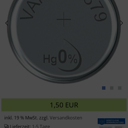
1,50 EUR
inkl. 19 % MwSt. zzgl.
Versandkosten
Lieferzeit:
1-5 Tage